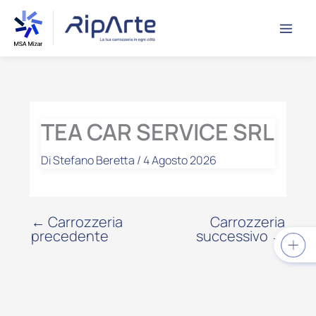
Vai
contenuto
al
contenuto
TEA CAR SERVICE SRL
Di
Stefano Beretta
/
4 Agosto 2026
←
Carrozzeria
Carrozzeria
precedente
successivo
→