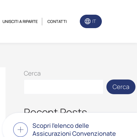
IT
UNISCITI A RIPARTE
CONTATTI
Cerca
Cerca
Recent Posts
Scopri l’elenco delle
Assicurazioni Convenzionate