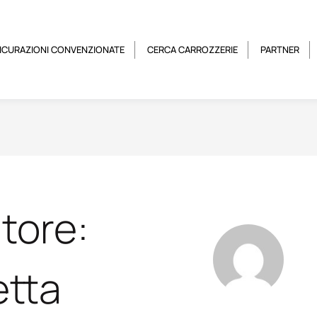
ICURAZIONI CONVENZIONATE
CERCA CARROZZERIE
PARTNER
tore:
etta