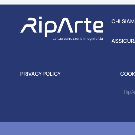
CHI SIA
ASSICUR
PRIVACY POLICY
COOK
RipA