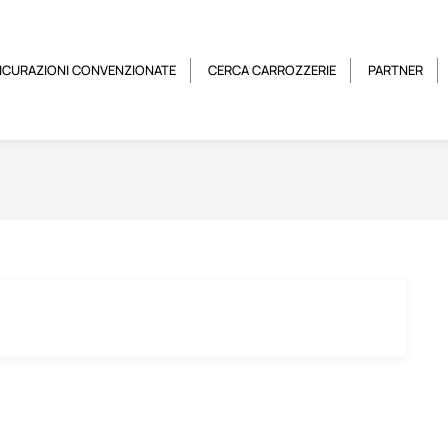
ICURAZIONI CONVENZIONATE
CERCA CARROZZERIE
PARTNER