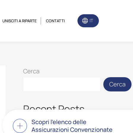
IT
UNISCITI A RIPARTE
CONTATTI
Cerca
Cerca
Recent Posts
Scopri l’elenco delle
Assicurazioni Convenzionate