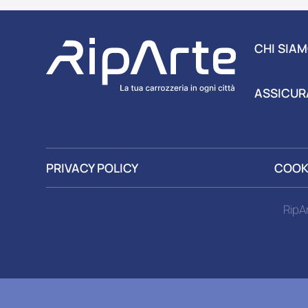
CHI SIA
ASSICUR
PRIVACY POLICY
COOK
RipA