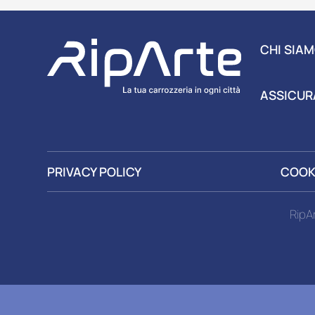
CHI SIA
ASSICUR
PRIVACY POLICY
COOK
RipA