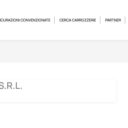
ICURAZIONI CONVENZIONATE
CERCA CARROZZERIE
PARTNER
.R.L.