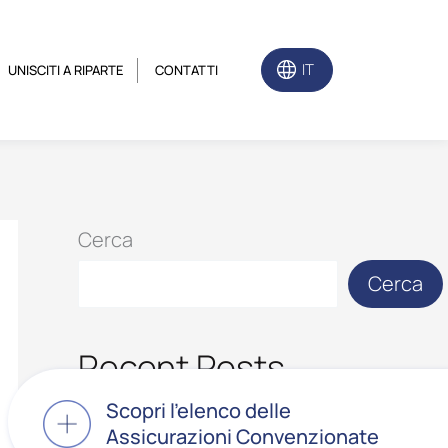
IT
UNISCITI A RIPARTE
CONTATTI
Cerca
Cerca
Recent Posts
Scopri l’elenco delle
Assicurazioni Convenzionate