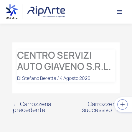
Vai
contenuto
al
contenuto
CENTRO SERVIZI
AUTO GIAVENO S.R.L.
Di
Stefano Beretta
/
4 Agosto 2026
←
Carrozzeria
Carrozzeria
precedente
successivo
→