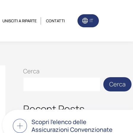
IT
UNISCITI A RIPARTE
CONTATTI
Cerca
Cerca
Recent Posts
Scopri l’elenco delle
Assicurazioni Convenzionate