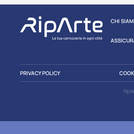
CHI SIA
ASSICUR
PRIVACY POLICY
COOK
RipA