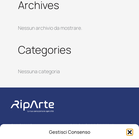
Archives
Nessun archivio da mostrare.
Categories
Nessuna categoria
CHI SIAMO
CERCA CARROZZERIE
Gestisci Consenso
ASSICURAZIONI