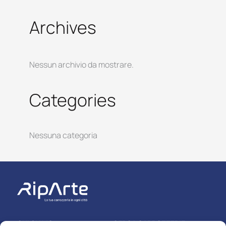
Archives
Nessun archivio da mostrare.
Categories
Nessuna categoria
CHI SIAMO
CERCA CARROZZERIE