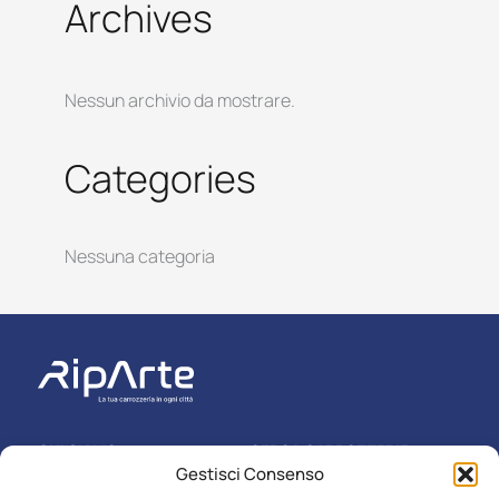
Archives
Nessun archivio da mostrare.
Categories
Nessuna categoria
CHI SIAMO
CERCA CARROZZERIE
Gestisci Consenso
ASSICURAZIONI