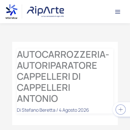
Vai
contenuto
al
contenuto
AUTOCARROZZERIA-
AUTORIPARATORE
CAPPELLERI DI
CAPPELLERI
ANTONIO
Di
Stefano Beretta
/
4 Agosto 2026